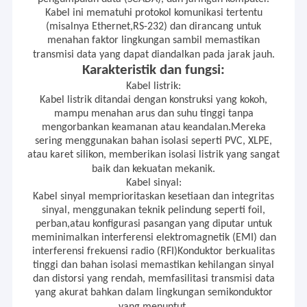
CE
kabel kawat listrik
Kabel ini mematuhi protokol komunikasi tertentu
Manajemen kualitas kami telah lulus:
(misalnya Ethernet,RS-232) dan dirancang untuk
KABEL KONTROL INDUSTRI
menahan faktor lingkungan sambil memastikan
Linke cable
ISO 9001-2015
transmisi data yang dapat diandalkan pada jarak jauh.
technology
ISO 13485
Kabel EV Hv
Karakteristik dan fungsi:
(DongGuan)
IATF 16949
Kabel listrik:
Co. Ltd.
Teknologi kabel Linke
Terus-menerus
Kabel kawat otomotif
Kabel listrik ditandai dengan konstruksi yang kokoh,
meningkatkan peralatan manufaktur,
mampu menahan arus dan suhu tinggi tanpa
material, seni industri. Pada saat yang
mengorbankan keamanan atau keandalan.Mereka
KABEL MEDIS
sama kami akan menjalankan SIX Sigma
sering menggunakan bahan isolasi seperti PVC, XLPE,
dan manajemen produksi Lean di masa
atau karet silikon, memberikan isolasi listrik yang sangat
depan.
Kabel Terapung
baik dan kekuatan mekanik.
Dengan profesionalisme kami untuk
Kabel sinyal:
mengurangi total biaya pelanggan, kami
kabel tegangan rendah
Kabel sinyal memprioritaskan kesetiaan dan integritas
akan menjadi mitra strategis yang saling
sinyal, menggunakan teknik pelindung seperti foil,
menguntungkan... Melangkah Lebih Jauh
Kabel daya penyimpanan energi
perban,atau konfigurasi pasangan yang diputar untuk
dengan Tim Anda; Menganut Internet of
meminimalkan interferensi elektromagnetik (EMI) dan
everything, filosofi bisnis inovasi sains
Kabel Sensor
dan teknologi
interferensi frekuensi radio (RFI)Konduktor berkualitas
tinggi dan bahan isolasi memastikan kehilangan sinyal
Kami profesional dalam menyediakan
dan distorsi yang rendah, memfasilitasi transmisi data
Kabel khusus khusus
solusi kabel&kawat yang komprehensif
yang akurat bahkan dalam lingkungan semikonduktor
kepada semua pelanggan grup sirkuit