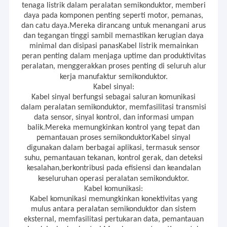
tenaga listrik dalam peralatan semikonduktor, memberi
daya pada komponen penting seperti motor, pemanas,
dan catu daya.Mereka dirancang untuk menangani arus
dan tegangan tinggi sambil memastikan kerugian daya
minimal dan disipasi panasKabel listrik memainkan
peran penting dalam menjaga uptime dan produktivitas
peralatan, menggerakkan proses penting di seluruh alur
kerja manufaktur semikonduktor.
Kabel sinyal:
Kabel sinyal berfungsi sebagai saluran komunikasi
dalam peralatan semikonduktor, memfasilitasi transmisi
data sensor, sinyal kontrol, dan informasi umpan
balik.Mereka memungkinkan kontrol yang tepat dan
pemantauan proses semikonduktorKabel sinyal
digunakan dalam berbagai aplikasi, termasuk sensor
suhu, pemantauan tekanan, kontrol gerak, dan deteksi
kesalahan,berkontribusi pada efisiensi dan keandalan
keseluruhan operasi peralatan semikonduktor.
Kabel komunikasi:
Kabel komunikasi memungkinkan konektivitas yang
mulus antara peralatan semikonduktor dan sistem
eksternal, memfasilitasi pertukaran data, pemantauan