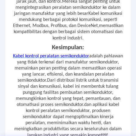
jarak jauh, dan kontrol.Mereka sangat penting untuk
mengintegrasikan peralatan semikonduktor ke dalam
jaringan manufaktur yang lebih besarKabel komunikasi
mendukung berbagai protokol komunikasi, seperti
Ethernet, Modbus, Profibus, dan DeviceNet,memastikan
kompatibilitas dengan berbagai sistem otomatisasi dan
kontrol industri.
Kesimpulan:
Kabel kontrol peralatan semikonduktor
adalah pahlawan
yang tidak terkenal dari manufaktur semikonduktor,
memainkan peran penting dalam memastikan operasi
yang lancar, efisiensi, dan keandalan peralatan
semikonduktor.Dari distribusi listrik untuk transmisi
sinyal dan komunikasi, kabel ini membentuk tulang
punggung fasilitas pembuatan semikonduktor,
memungkinkan kontrol yang tepat, pemantauan, dan
otomatisasi proses semikonduktor.dan aplikasi kabel
kontrol peralatan semikonduktor, produsen
semikonduktor dapat mengoptimalkan kinerja
peralatan, meminimalkan waktu henti, dan
meningkatkan produktivitas secara keseluruhan dalam
lanskap industri yang semakin kompetitif.