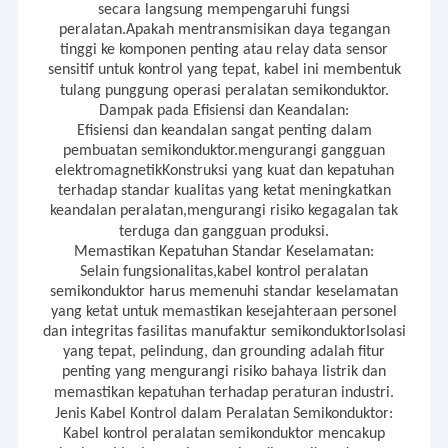
secara langsung mempengaruhi fungsi
peralatan.Apakah mentransmisikan daya tegangan
tinggi ke komponen penting atau relay data sensor
sensitif untuk kontrol yang tepat, kabel ini membentuk
tulang punggung operasi peralatan semikonduktor.
Dampak pada Efisiensi dan Keandalan:
Efisiensi dan keandalan sangat penting dalam
pembuatan semikonduktor.mengurangi gangguan
elektromagnetikKonstruksi yang kuat dan kepatuhan
terhadap standar kualitas yang ketat meningkatkan
keandalan peralatan,mengurangi risiko kegagalan tak
terduga dan gangguan produksi.
Memastikan Kepatuhan Standar Keselamatan:
Selain fungsionalitas,kabel kontrol peralatan
semikonduktor harus memenuhi standar keselamatan
yang ketat untuk memastikan kesejahteraan personel
dan integritas fasilitas manufaktur semikonduktorIsolasi
yang tepat, pelindung, dan grounding adalah fitur
penting yang mengurangi risiko bahaya listrik dan
memastikan kepatuhan terhadap peraturan industri.
Jenis Kabel Kontrol dalam Peralatan Semikonduktor:
Kabel kontrol peralatan semikonduktor mencakup