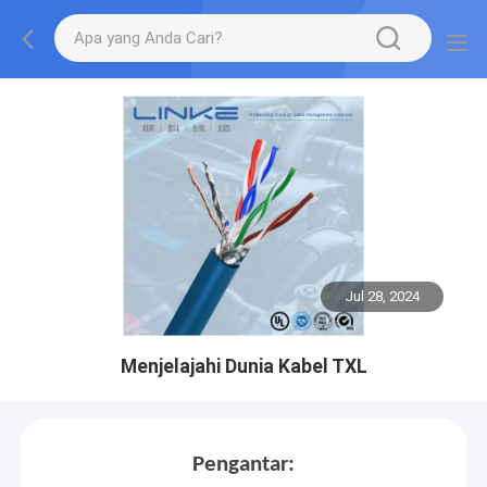
Jul 28, 2024
Menjelajahi Dunia Kabel TXL
Pengantar: