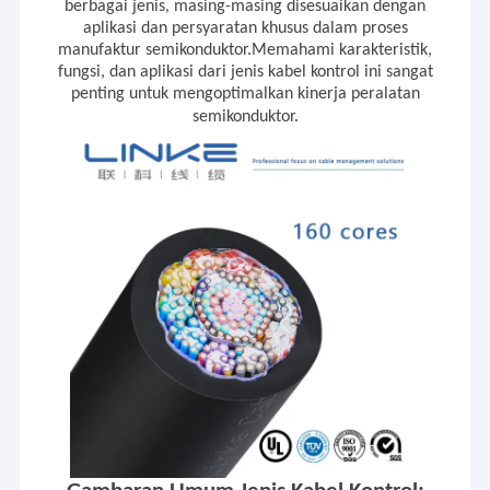
berbagai jenis, masing-masing disesuaikan dengan
aplikasi dan persyaratan khusus dalam proses
manufaktur semikonduktor.Memahami karakteristik,
fungsi, dan aplikasi dari jenis kabel kontrol ini sangat
penting untuk mengoptimalkan kinerja peralatan
semikonduktor.
Rumah
Berkonsentrasi pada R&D dan
Produk
menyediakan solusi profesional untuk
Kabel&Kawat, terutama untuk pelanggan
Tentang kita
industri yang berbeda.