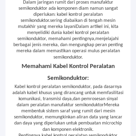
Dalam jaringan rumit dari proses manufaktur
semikonduktor ada komponen diam namun sangat
diperlukan: kabel kontrol peralatan
semikonduktor.sering diabaikan di tengah mesin
mutakhir yang mereka layaniDalam artikel ini, kita
menyelidiki dunia kabel kontrol peralatan
semikonduktor, memahami pentingnya,menjelajahi
berbagai jenis mereka, dan mengungkap peran penting
mereka dalam memastikan operasi mulus peralatan
semikonduktor.
Memahami Kabel Kontrol Peralatan
Semikonduktor:
Kabel kontrol peralatan semikonduktor, pada dasarnya
adalah kabel khusus yang dirancang untuk memfasilitasi
komunikasi, transmisi daya,dan pemrosesan sinyal
dalam peralatan manufaktur semikonduktorMereka
membentuk sistem saraf yang rumit dari mesin
semikonduktor, memungkinkan aliran data yang lancar
dan daya yang diperlukan untuk pembuatan microchip
dan komponen elektronik.
Pentingnya kabel kontrol peralatan semikonduktor