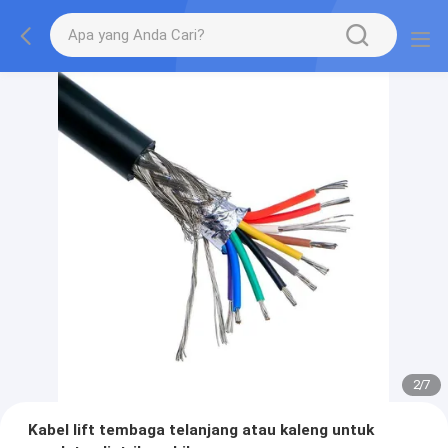
2
/
7
Kabel lift tembaga telanjang atau kaleng untuk