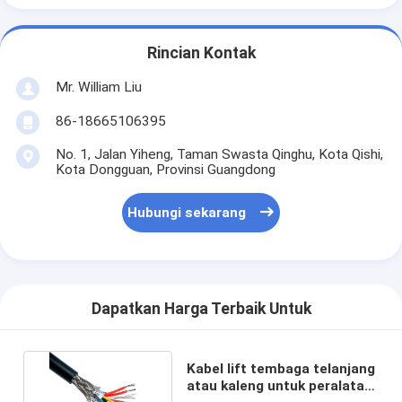
Rincian Kontak
Mr. William Liu
86-18665106395
No. 1, Jalan Yiheng, Taman Swasta Qinghu, Kota Qishi,
Kota Dongguan, Provinsi Guangdong
Hubungi sekarang
Dapatkan Harga Terbaik Untuk
Kabel lift tembaga telanjang
atau kaleng untuk peralatan