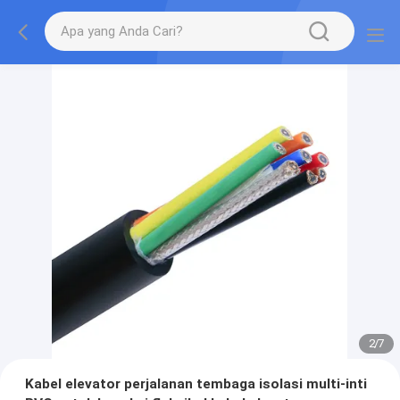
2
/
7
Kabel elevator perjalanan tembaga isolasi multi-inti