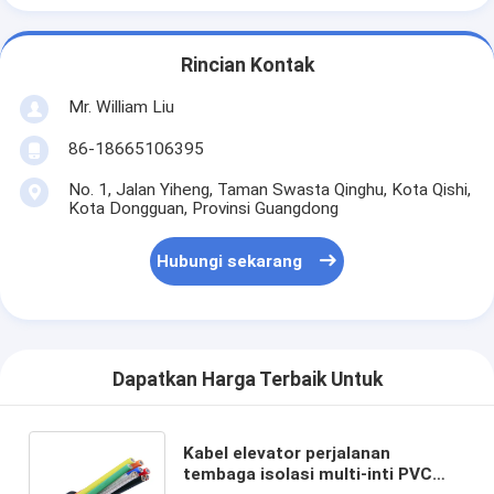
Rincian Kontak
Mr. William Liu
86-18665106395
No. 1, Jalan Yiheng, Taman Swasta Qinghu, Kota Qishi,
Kota Dongguan, Provinsi Guangdong
Hubungi sekarang
Dapatkan Harga Terbaik Untuk
Kabel elevator perjalanan
tembaga isolasi multi-inti PVC