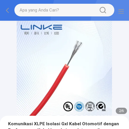
2
/
6
Komunikasi XLPE Isolasi Gxl Kabel Otomotif dengan