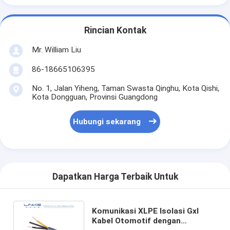
Rincian Kontak
Mr. William Liu
86-18665106395
No. 1, Jalan Yiheng, Taman Swasta Qinghu, Kota Qishi,
Kota Dongguan, Provinsi Guangdong
Hubungi sekarang
Dapatkan Harga Terbaik Untuk
Komunikasi XLPE Isolasi Gxl
Kabel Otomotif dengan