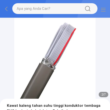
2
/
7
Kawat kaleng tahan suhu tinggi konduktor tembaga