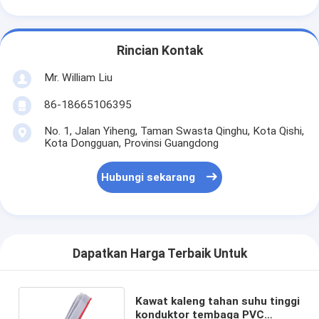
Rincian Kontak
Mr. William Liu
86-18665106395
No. 1, Jalan Yiheng, Taman Swasta Qinghu, Kota Qishi,
Kota Dongguan, Provinsi Guangdong
Hubungi sekarang
Dapatkan Harga Terbaik Untuk
Kawat kaleng tahan suhu tinggi
konduktor tembaga PVC