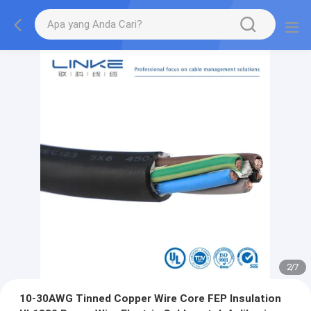
2
/
7
10-30AWG Tinned Copper Wire Core FEP Insulation