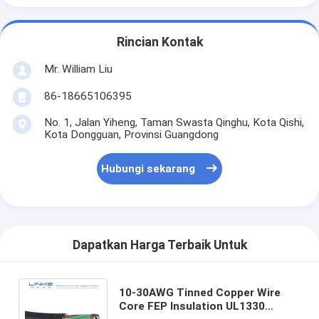
Rincian Kontak
Mr. William Liu
86-18665106395
No. 1, Jalan Yiheng, Taman Swasta Qinghu, Kota Qishi,
Kota Dongguan, Provinsi Guangdong
Hubungi sekarang
Dapatkan Harga Terbaik Untuk
10-30AWG Tinned Copper Wire
Core FEP Insulation UL1330