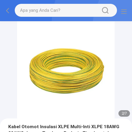
2
/
7
Kabel Otomot Insulasi XLPE Multi-Inti XLPE 18AWG