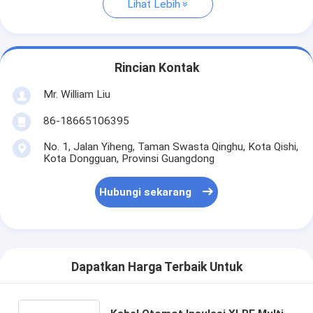
Lihat Lebih
Rincian Kontak
Mr. William Liu
86-18665106395
No. 1, Jalan Yiheng, Taman Swasta Qinghu, Kota Qishi,
Kota Dongguan, Provinsi Guangdong
Hubungi sekarang
Dapatkan Harga Terbaik Untuk