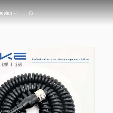
nesian