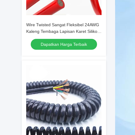
Wire Twisted Sangat Fleksibel 24AWG
Kaleng Tembaga Lapisan Karet Silikon
Terisolasi Kabel Listrik
Dapatkan Harga Terbaik