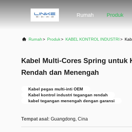
Rumah
Produk
Rumah
>
Produk
>
KABEL KONTROL INDUSTRI
>
Kab
Kabel Multi-Cores Spring untuk
Rendah dan Menengah
Kabel pegas multi-inti OEM
Kabel kontrol industri tegangan rendah
kabel tegangan menengah dengan garansi
Tempat asal:
Guangdong, Cina