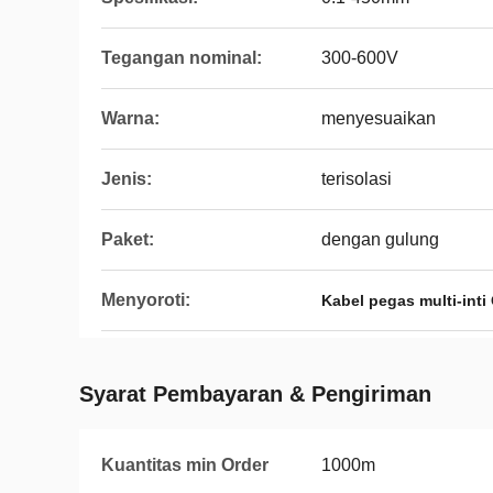
Tegangan nominal:
300-600V
Warna:
menyesuaikan
Jenis:
terisolasi
Paket:
dengan gulung
Menyoroti:
Kabel pegas multi-int
Syarat Pembayaran & Pengiriman
Kuantitas min Order
1000m