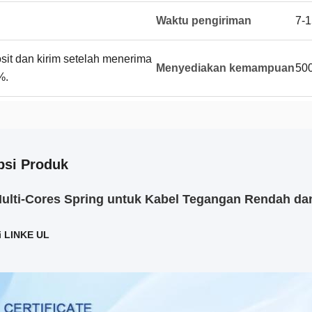
Waktu pengiriman
7-1
t dan kirim setelah menerima
Menyediakan kemampuan
50
%.
psi Produk
Multi-Cores Spring untuk Kabel Tegangan Rendah d
si LINKE UL