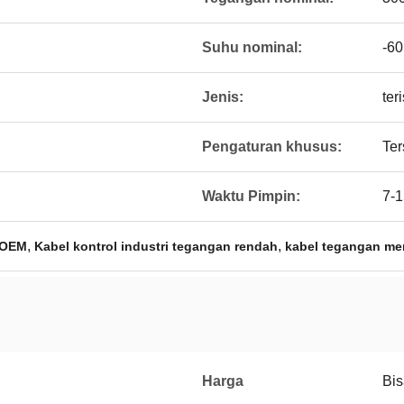
Suhu nominal:
-60
Jenis:
ter
Pengaturan khusus:
Ter
Waktu Pimpin:
7-1
,
,
i OEM
Kabel kontrol industri tegangan rendah
kabel tegangan me
Harga
Bis