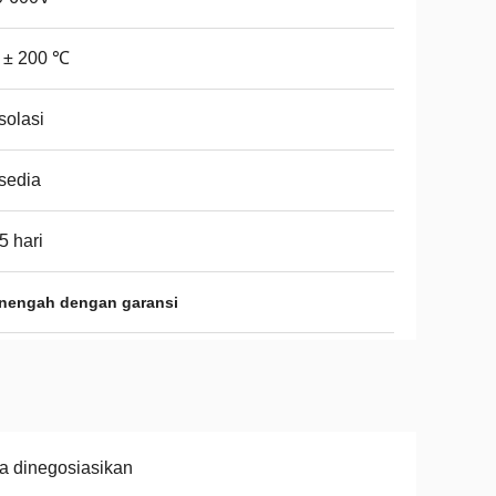
 ± 200 ℃
isolasi
sedia
5 hari
nengah dengan garansi
a dinegosiasikan