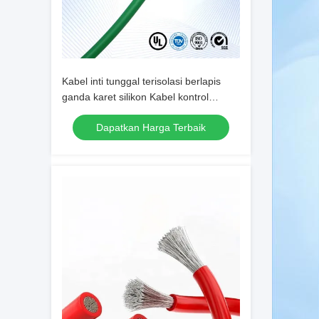
Kabel inti tunggal terisolasi berlapis
ganda karet silikon Kabel kontrol
industri Kabel tembaga kaleng
Dapatkan Harga Terbaik