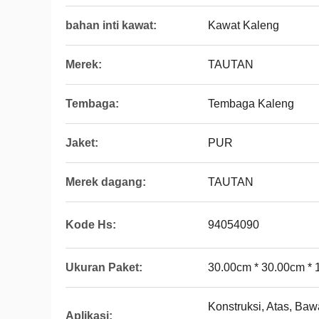
bahan inti kawat:
Kawat Kaleng
Merek:
TAUTAN
Tembaga:
Tembaga Kaleng
Jaket:
PUR
Merek dagang:
TAUTAN
Kode Hs:
94054090
Ukuran Paket:
30.00cm * 30.00cm *
Konstruksi, Atas, Baw
Aplikasi: