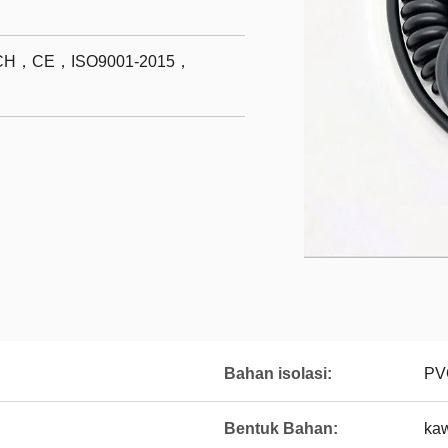
H，CE，ISO9001-2015，
Bahan isolasi:
PV
Bentuk Bahan:
kaw