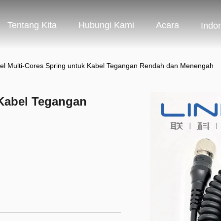
Tentang Kita
Hubungi Kami
Acara
Indo
el Multi-Cores Spring untuk Kabel Tegangan Rendah dan Menengah
 Kabel Tegangan