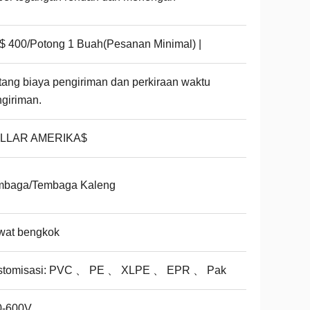
 400/Potong 1 Buah(Pesanan Minimal) |
tang biaya pengiriman dan perkiraan waktu
giriman.
LLAR AMERIKA$
mbaga/Tembaga Kaleng
wat bengkok
stomisasi: PVC 、 PE 、 XLPE 、 EPR 、 Pak
0-600V