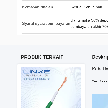
Kemasan rincian
Sesuai Kebutuhan
Uang muka 30% deposi
Syarat-syarat pembayaran
pembayaran akhir 70
Deskri
PRODUK TERKAIT
Kabel 
Sertifika