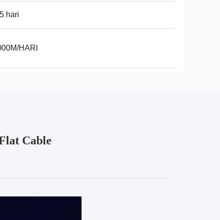
5 hari
000M/HARI
Flat Cable