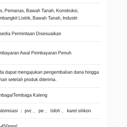
s, Pemanas, Bawah Tanah, Konstruksi,
bangkit Listrik, Bawah Tanah, Industri
sedia Permintaan Disesuaikan
mbayaran Awal Pembayaran Penuh
da dapat mengajukan pengembalian dana hingga
hari setelah produk diterima.
mbaga/Tembaga Kaleng
tomisasi ： pvc 、 pe 、 lsfoh 、 karet silikon
1-450mm²