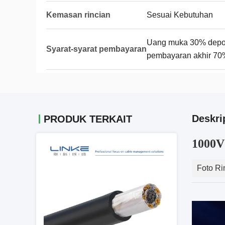
Kemasan rincian
Sesuai Kebutuhan
Uang muka 30% deposi
Syarat-syarat pembayaran
pembayaran akhir 70
Deskri
PRODUK TERKAIT
1000V
Foto Ri