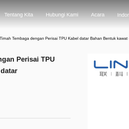
Tentang Kita
Hubungi Kami
Acara
Indo
i Timah Tembaga dengan Perisai TPU Kabel datar Bahan Bentuk kawat 
ngan Perisai TPU
datar