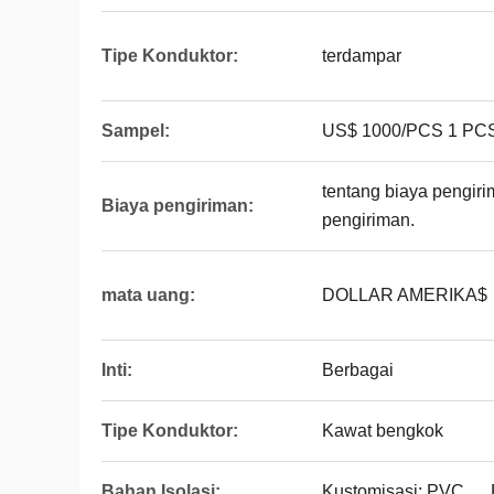
Tipe Konduktor:
terdampar
Sampel:
US$ 1000/PCS 1 PCS
tentang biaya pengir
Biaya pengiriman:
pengiriman.
mata uang:
DOLLAR AMERIKA$
Inti:
Berbagai
Tipe Konduktor:
Kawat bengkok
Bahan Isolasi:
Kustomisasi: PVC 