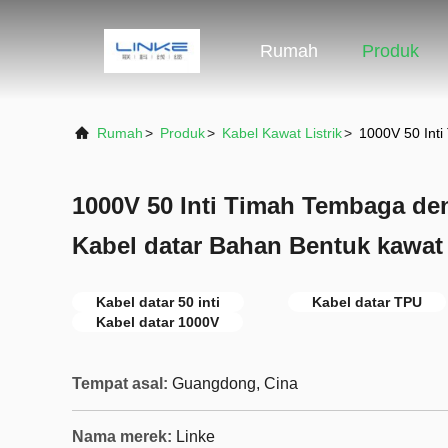
Rumah
Produk
Rumah
>
Produk
>
Kabel Kawat Listrik
>
1000V 50 Int
1000V 50 Inti Timah Tembaga de
Kabel datar Bahan Bentuk kawat 
Kabel datar 50 inti
Kabel datar TPU
Kabel datar 1000V
Tempat asal:
Guangdong, Cina
Nama merek:
Linke