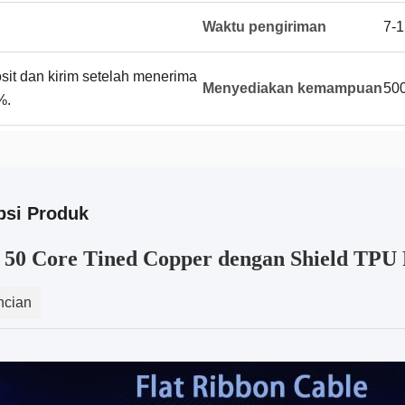
Waktu pengiriman
7-1
t dan kirim setelah menerima
Menyediakan kemampuan
50
%.
psi Produk
 50 Core Tined Copper dengan Shield TPU 
ncian