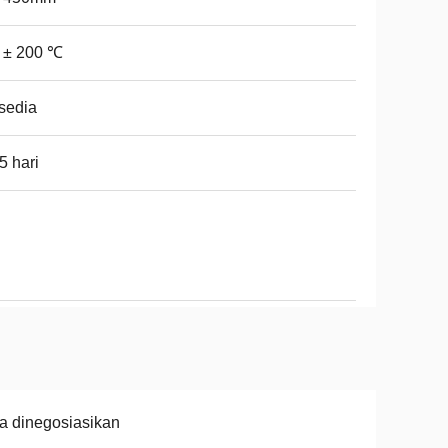
 ± 200 ℃
sedia
5 hari
a dinegosiasikan