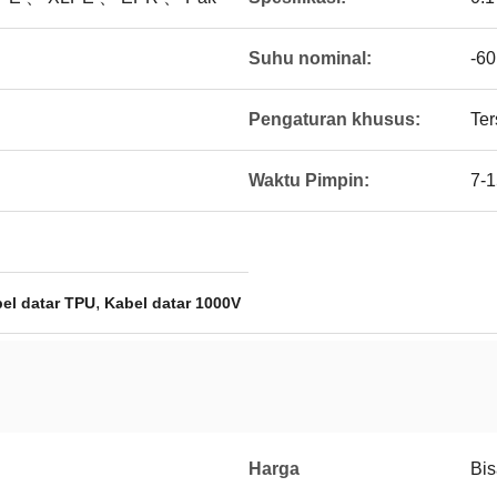
Suhu nominal:
-60
Pengaturan khusus:
Ter
Waktu Pimpin:
7-1
,
el datar TPU
Kabel datar 1000V
Harga
Bis