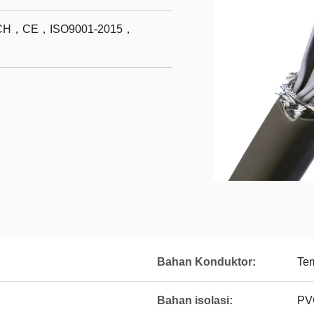
H，CE，ISO9001-2015，
Bahan Konduktor:
Te
Bahan isolasi:
PV