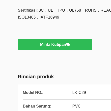
Sertifikasi:
3C，UL，TPU，UL758，ROHS，REAC
ISO13485，IATF16949
Minta Kutipan
Rincian produk
Model NO.:
LK-C29
Bahan Sarung:
PVC