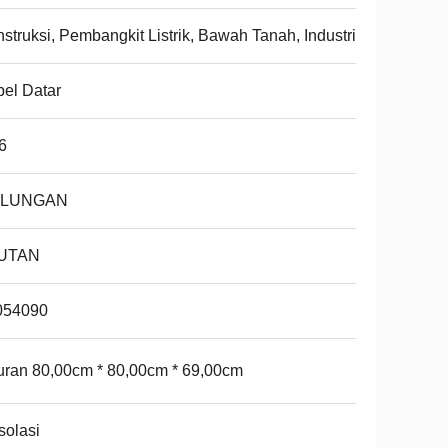
struksi, Pembangkit Listrik, Bawah Tanah, Industri
el Datar
6
LUNGAN
UTAN
054090
ran 80,00cm * 80,00cm * 69,00cm
isolasi