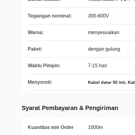
Tegangan nominal:
300-600V
Warna:
menyesuaikan
Paket:
dengan gulung
Waktu Pimpin:
7-15 hari
Menyoroti:
,
Kabel datar 50 inti
Kab
Syarat Pembayaran & Pengiriman
Kuantitas min Order
1000m