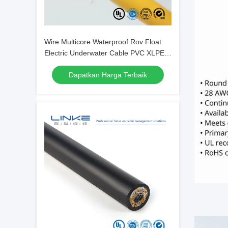
Wire Multicore Waterproof Rov Float
Electric Underwater Cable PVC XLPE
PE PP untuk Subsea
Dapatkan Harga Terbaik