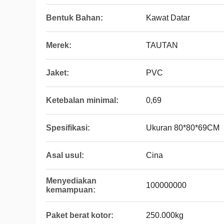
Bentuk Bahan:
Kawat Datar
Merek:
TAUTAN
Jaket:
PVC
Ketebalan minimal:
0,69
Spesifikasi:
Ukuran 80*80*69CM
Asal usul:
Cina
Menyediakan
100000000
kemampuan:
Paket berat kotor:
250.000kg