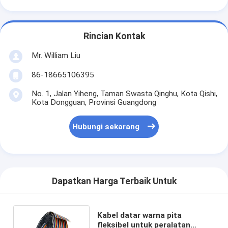
Rincian Kontak
Mr. William Liu
86-18665106395
No. 1, Jalan Yiheng, Taman Swasta Qinghu, Kota Qishi,
Kota Dongguan, Provinsi Guangdong
Hubungi sekarang
Dapatkan Harga Terbaik Untuk
Kabel datar warna pita
fleksibel untuk peralatan