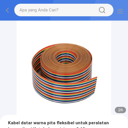
2
/
6
Kabel datar warna pita fleksibel untuk peralatan