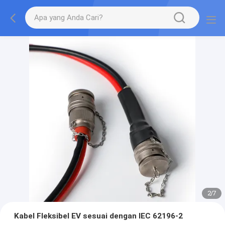
2
/
7
Kabel Fleksibel EV sesuai dengan IEC 62196-2