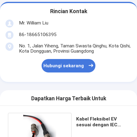
Rincian Kontak
Mr. William Liu
86-18665106395
No. 1, Jalan Yiheng, Taman Swasta Qinghu, Kota Qishi,
Kota Dongguan, Provinsi Guangdong
Hubungi sekarang
Dapatkan Harga Terbaik Untuk
Kabel Fleksibel EV
sesuai dengan IEC
62196-2