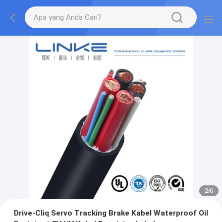
2
/
6
Drive-Cliq Servo Tracking Brake Kabel Waterproof Oil