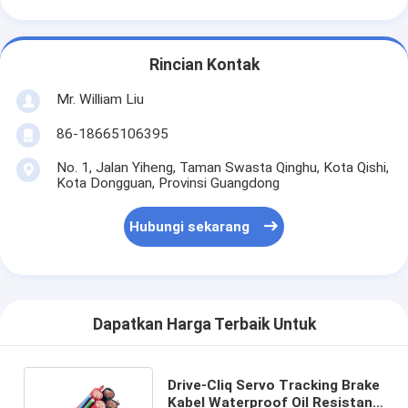
Rincian Kontak
Mr. William Liu
86-18665106395
No. 1, Jalan Yiheng, Taman Swasta Qinghu, Kota Qishi,
Kota Dongguan, Provinsi Guangdong
Hubungi sekarang
Dapatkan Harga Terbaik Untuk
Drive-Cliq Servo Tracking Brake
Kabel Waterproof Oil Resistant