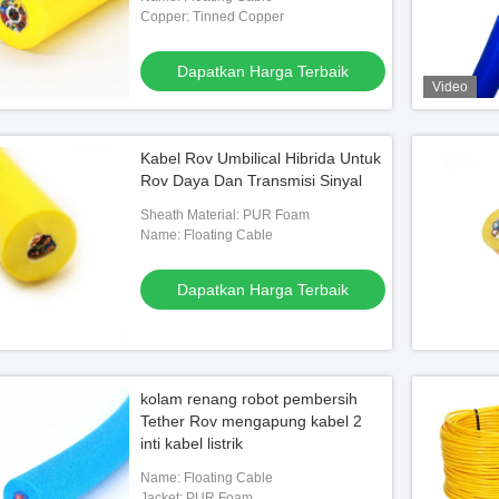
Copper: Tinned Copper
Dapatkan Harga Terbaik
Video
Kabel Rov Umbilical Hibrida Untuk
V Berperingkat 300V
Rov Daya Dan Transmisi Sinyal
Sheath Material: PUR Foam
Name: Floating Cable
n Harga Terbaik
Dapatkan Harga Terbaik
kolam renang robot pembersih
Tether Rov mengapung kabel 2
inti kabel listrik
Name: Floating Cable
Jacket: PUR Foam