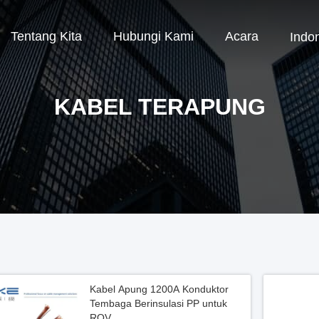
Tentang Kita
Hubungi Kami
Acara
Indo
KABEL TERAPUNG
Kabel Apung 1200A Konduktor
Tembaga Berinsulasi PP untuk
ROV