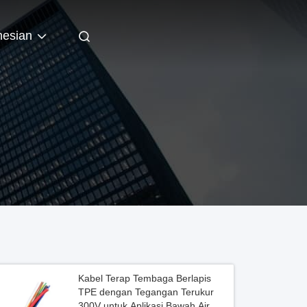
nesian
Kabel Terap Tembaga Berlapis
TPE dengan Tegangan Terukur
300V untuk Aplikasi Bawah Air