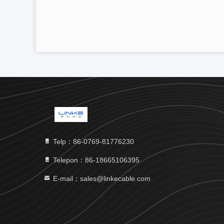
Telp：86-0769-81776230
Telepon：86-18665106395
E-mail：sales@linkecable.com