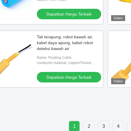
Dapatkan Harga Terbaik
Video
Tali terapung, robot bawah air,
kabel daya apung, kabel robot
deteksi bawah air
Name: Floating Cable
conductor material: copper/Tinned
Copper
Dapatkan Harga Terbaik
Video
1
2
3
4