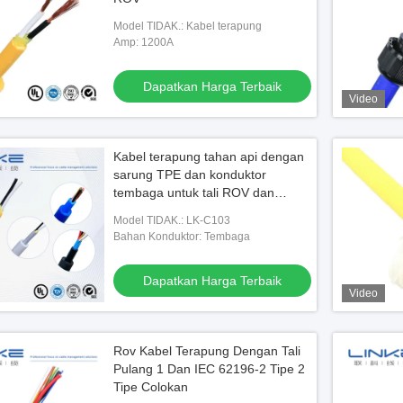
Model TIDAK.: Kabel terapung
Amp: 1200A
Dapatkan Harga Terbaik
Video
Kabel terapung tahan api dengan
sarung TPE dan konduktor
tembaga untuk tali ROV dan
transmisi daya kolam renang
Model TIDAK.: LK-C103
Bahan Konduktor: Tembaga
Dapatkan Harga Terbaik
Video
Rov Kabel Terapung Dengan Tali
Pulang 1 Dan IEC 62196-2 Tipe 2
Tipe Colokan