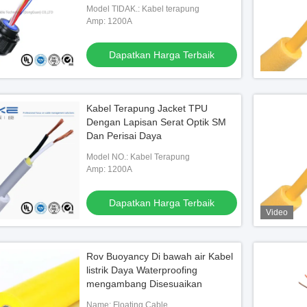
Model TIDAK.: Kabel terapung
Amp: 1200A
Dapatkan Harga Terbaik
Kabel Terapung Jacket TPU
Dengan Lapisan Serat Optik SM
Dan Perisai Daya
Model NO.: Kabel Terapung
Amp: 1200A
Dapatkan Harga Terbaik
Video
Rov Buoyancy Di bawah air Kabel
listrik Daya Waterproofing
mengambang Disesuaikan
Name: Floating Cable