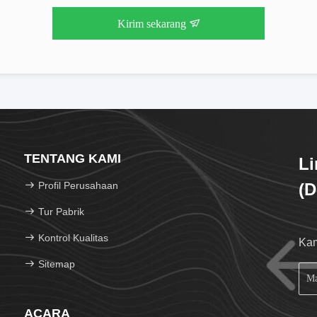
Kirim sekarang
TENTANG KAMI
Li
Profil Perusahaan
(
Tur Pabrik
Kontrol Kualitas
Kam
Sitemap
ACARA