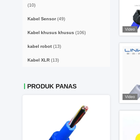
(10)
Kabel Sensor
(49)
Video
Kabel khusus khusus
(106)
kabel robot
(13)
Kabel XLR
(13)
PRODUK PANAS
Video