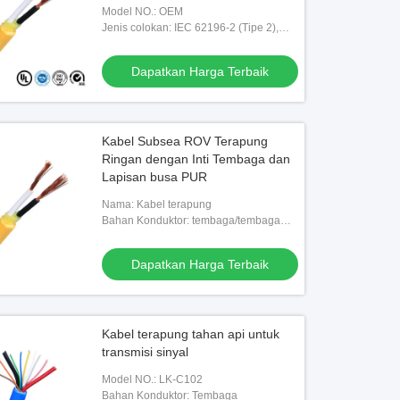
Model NO.: OEM
Jenis colokan: IEC 62196-2 (Tipe 2),
SAE J1772 Tipe 1
Dapatkan Harga Terbaik
Kabel Subsea ROV Terapung
Ringan dengan Inti Tembaga dan
Lapisan busa PUR
Nama: Kabel terapung
Bahan Konduktor: tembaga/tembaga
kaleng
Dapatkan Harga Terbaik
Kabel terapung tahan api untuk
transmisi sinyal
Model NO.: LK-C102
Bahan Konduktor: Tembaga