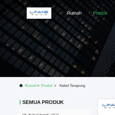
Rumah
Produk
Rumah
>
Produk
>
Kabel Terapung
SEMUA PRODUK