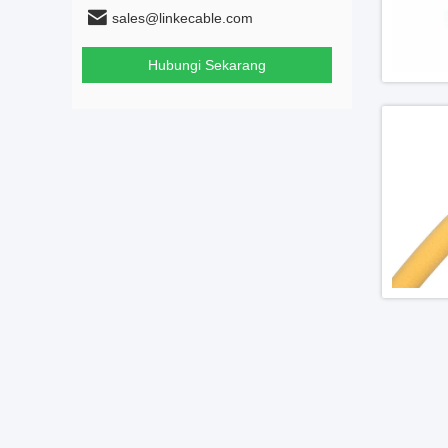
sales@linkecable.com
Hubungi Sekarang